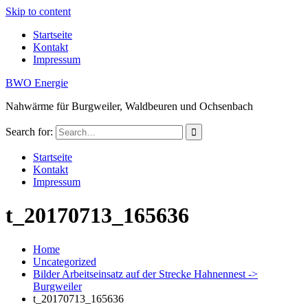
Skip to content
Startseite
Kontakt
Impressum
BWO Energie
Nahwärme für Burgweiler, Waldbeuren und Ochsenbach
Search for:
Startseite
Kontakt
Impressum
t_20170713_165636
Home
Uncategorized
Bilder Arbeitseinsatz auf der Strecke Hahnennest ->
Burgweiler
t_20170713_165636