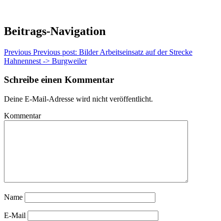
Beitrags-Navigation
Previous
Previous post:
Bilder Arbeitseinsatz auf der Strecke
Hahnennest -> Burgweiler
Schreibe einen Kommentar
Deine E-Mail-Adresse wird nicht veröffentlicht.
Kommentar
Name
E-Mail