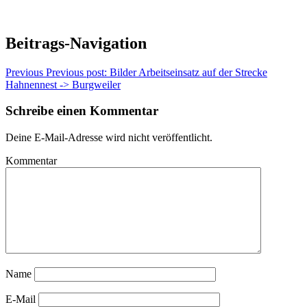
Beitrags-Navigation
Previous
Previous post:
Bilder Arbeitseinsatz auf der Strecke
Hahnennest -> Burgweiler
Schreibe einen Kommentar
Deine E-Mail-Adresse wird nicht veröffentlicht.
Kommentar
Name
E-Mail