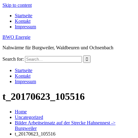
Skip to content
Startseite
Kontakt
Impressum
BWO Energie
Nahwärme für Burgweiler, Waldbeuren und Ochsenbach
Search for:
Startseite
Kontakt
Impressum
t_20170623_105516
Home
Uncategorized
Bilder Arbeitseinsatz auf der Strecke Hahnennest ->
Burgweiler
t_20170623_105516